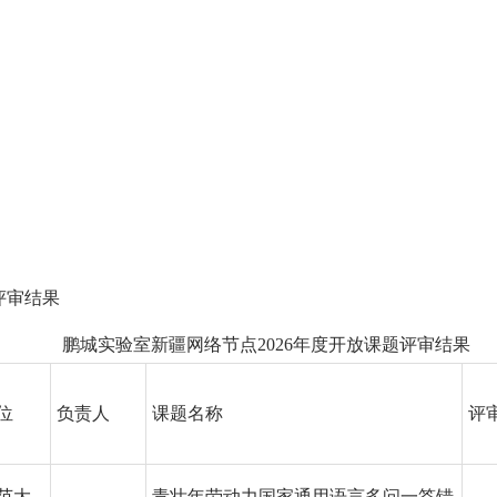
评审结果
鹏城实验室新疆网络节点2026年度开放课题评审结果
位
负责人
课题名称
评
范大
青壮年劳动力国家通用语言多问一答错