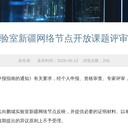
验室新疆网络节点开放课题评审
发布者: 发布时间：2026-06-12 浏览次数：
206
报指南的通知》有关要求，经个人申报、资格审查、专家评审，
名向鹏城实验室新疆网络节点反映，并提供必要的证明材料。以
逾期提出的异议原则上不予受理。