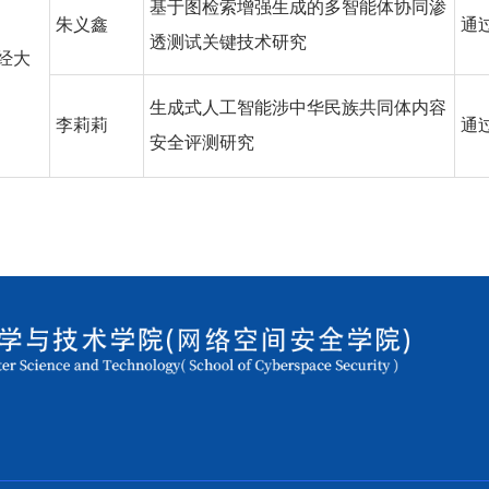
基于图检索增强生成的多智能体协同渗
朱义鑫
通
透测试关键技术研究
经大
生成式人工智能涉中华民族共同体内容
李莉莉
通
安全评测研究