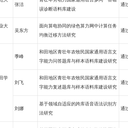
张洁
通
误诊断语料库建设
业大
面向算电协同的绿色算力网中计算任务
吴东方
通
均衡迁移方法研究
和田地区青壮年农牧民国家通用语言文
季峰
通
字能力问答题库与样本语料库建设研究
田学
和田地区青壮年农牧民国家通用语言文
刘飞
通
字能力复述题库与样本语料库建设研究
基于领域自适应的跨库语音语法识别方
刘娜
通
法研究