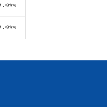
过，拟立项
过，拟立项