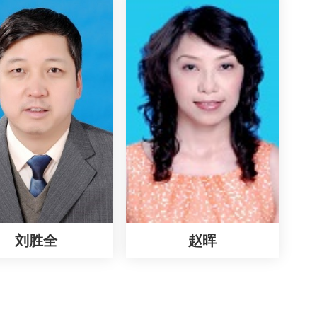
刘胜全
赵晖