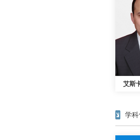
艾斯
学科