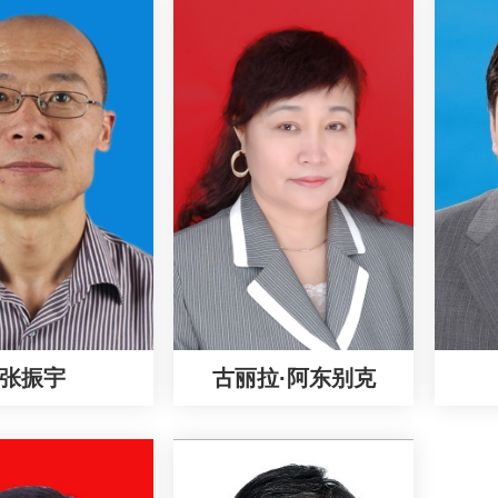
张振宇
古丽拉·阿东别克