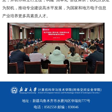
为契机，推动专业建设高水平发展，为国家和地方电子信息
产业培养更多高素质人才。
地址：新疆乌鲁木齐市水磨沟区华瑞街777号
电话：8582558 邮编：830046