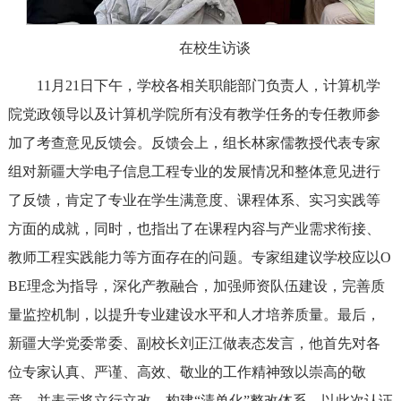
在校生访谈
11月21日下午，学校各相关职能部门负责人，计算机学
院党政领导以及计算机学院所有没有教学任务的专任教师参
加了考查意见反馈会。反馈会上，组长林家儒教授代表专家
组对新疆大学电子信息工程专业的发展情况和整体意见进行
了反馈，肯定了专业在学生满意度、课程体系、实习实践等
方面的成就，同时，也指出了在课程内容与产业需求衔接、
教师工程实践能力等方面存在的问题。专家组建议学校应以O
BE理念为指导，深化产教融合，加强师资队伍建设，完善质
量监控机制，以提升专业建设水平和人才培养质量。最后，
新疆大学党委常委、副校长刘正江做表态发言，他首先对各
位专家认真、严谨、高效、敬业的工作精神致以崇高的敬
意，并表示将立行立改，构建“清单化”整改体系，以此次认证