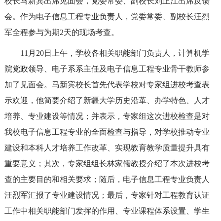
校长马新宾出席见面会，党委常委、副校长刘正江出席反馈
会。作为电子信息工程专业负责人，党委常委、副校长汪烈
军全程参与为期2天的现场考查。
11月20日上午，学校各相关职能部门负责人，计算机学
院党政领导、电子系系主任及电子信息工程专业骨干教师参
加了见面会。马新宾校长首先代表学校对专家组进校考查表
示欢迎，他简要介绍了新疆大学历史沿革、办学特色、人才
培养、专业建设等情况；并表示，专家组这次进校检查是对
我校电子信息工程专业的全面检查与指导，对学校推动专业
建设和本科人才培养工作改革、实现教育教学质量提升具有
重要意义；其次，专家组组长林家儒教授介绍了本次进校考
查的主要目的和相关要求；随后，电子信息工程专业负责人
汪烈军汇报了专业建设情况；最后，专家针对工程教育认证
工作中相关职能部门发挥的作用、专业课程体系设置、学生