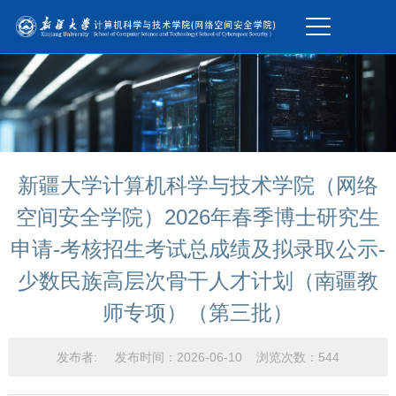
新疆大学计算机科学与技术学院（网络
空间安全学院）2026年春季博士研究生
申请-考核招生考试总成绩及拟录取公示-
少数民族高层次骨干人才计划（南疆教
师专项）（第三批）
发布者: 发布时间：2026-06-10 浏览次数：
544