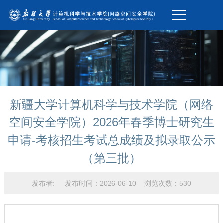
新疆大学计算机科学与技术学院（网络
空间安全学院）2026年春季博士研究生
申请-考核招生考试总成绩及拟录取公示
（第三批）
发布者: 发布时间：2026-06-10 浏览次数：
530