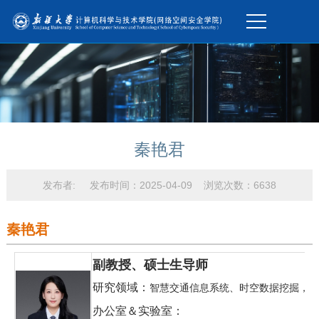
秦艳君
发布者: 发布时间：2025-04-09 浏览次数：
6638
秦艳君
副教授、硕士生导师
研究领域：
智慧交通信息系统、时空数据挖掘，大
办公室＆实验室：