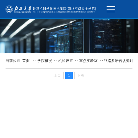
当前位置:
首页
>>
学院概况
>>
机构设置
>>
重点实验室
>>
丝路多语言认知计算
上页
1
下页